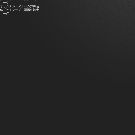
マーグ
オリジナル・アルバム六神合
体ゴッドマーズ 薔薇の騎士
マーグ