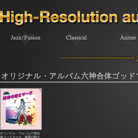
オリジナル・アルバム六神合体ゴッド
オリジナル・アルバム六神合
体ゴッドマーズ 薔薇の騎士