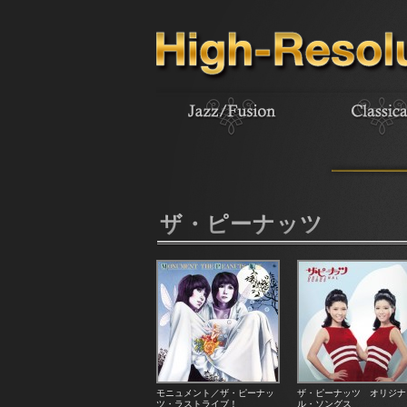
ザ・ピーナッツ
モニュメント／ザ・ピーナッ
ザ・ピーナッツ オリジナ
ツ・ラストライブ！
ル・ソングス