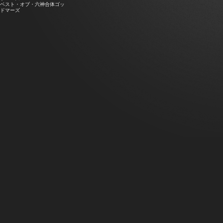
ベスト・オブ・六神合体ゴッ
ドマーズ