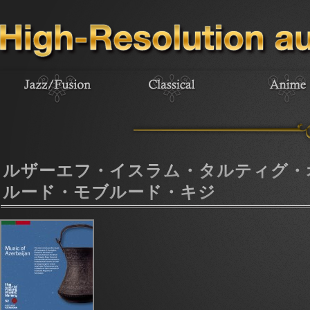
ルザーエフ・イスラム・タルティグ・
ルード・モブルード・キジ