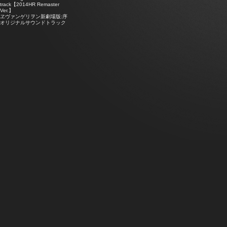
track【2014HR Remaster
Ver.】
ヱヴァンゲリヲン新劇場版:序
オリジナルサウンドトラック