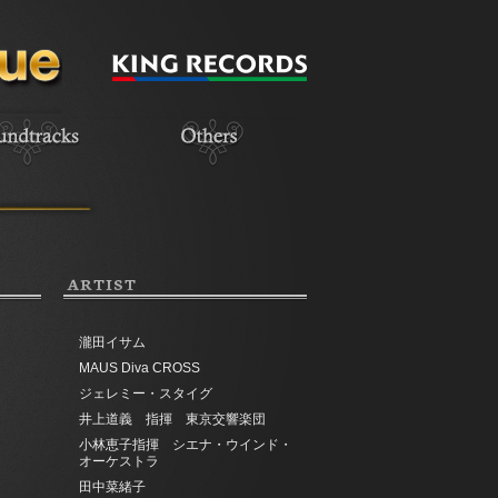
ARTIST
瀧田イサム
MAUS Diva CROSS
ジェレミー・スタイグ
井上道義 指揮 東京交響楽団
小林恵子指揮 シエナ・ウインド・
オーケストラ
田中菜緒子