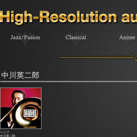
中川英二郎
ベイブ
中川英二郎