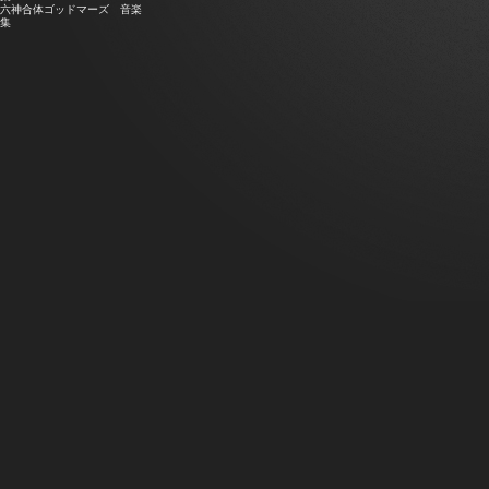
六神合体ゴッドマーズ 音楽
集