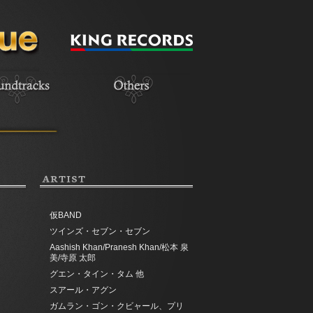
ARTIST
仮BAND
ツインズ・セブン・セブン
Aashish Khan/Pranesh Khan/松本 泉
美/寺原 太郎
グエン・タイン・タム 他
スアール・アグン
ガムラン・ゴン・クビャール、プリ