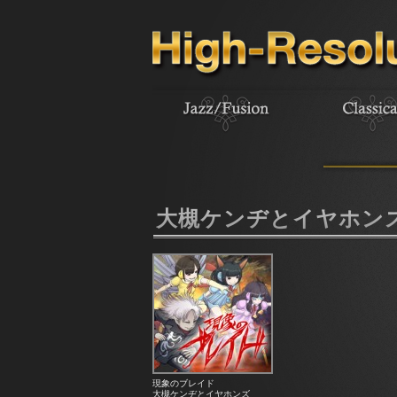
大槻ケンヂとイヤホン
現象のブレイド
大槻ケンヂとイヤホンズ