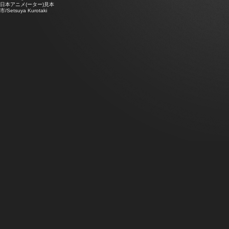
日本アニメ(ーター)見本
市/Setsuya Kurotaki