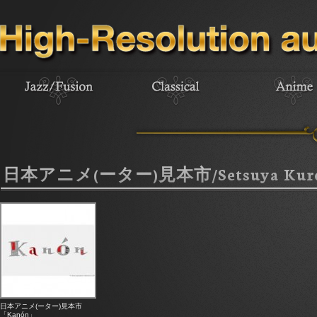
日本アニメ(ーター)見本市/Setsuya Kuro
日本アニメ(ーター)見本市
「Kanón」