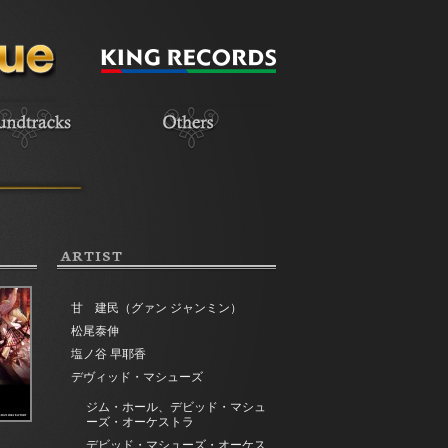
ARTIST
甘 建民（グァン ジャンミン）
松尾泰伸
塩ノ谷 早耶香
デヴィッド・マシューズ
ジム・ホール、デビッド・マシュ
ーズ・オーケストラ
デビッド・マシューズ・オーケス