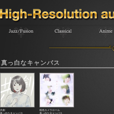
真っ白なキャンバス
共創
桜色カメラロール
真っ白なキャンバス
真っ白なキャンバス