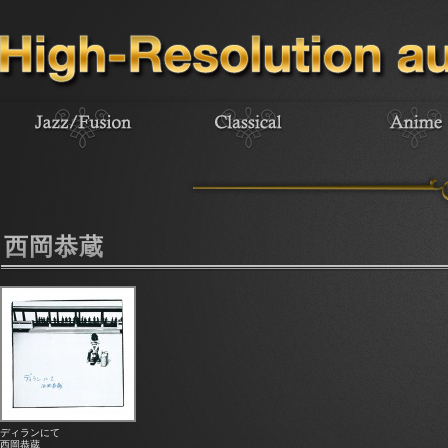
西岡恭蔵
ディランにて
西岡恭蔵