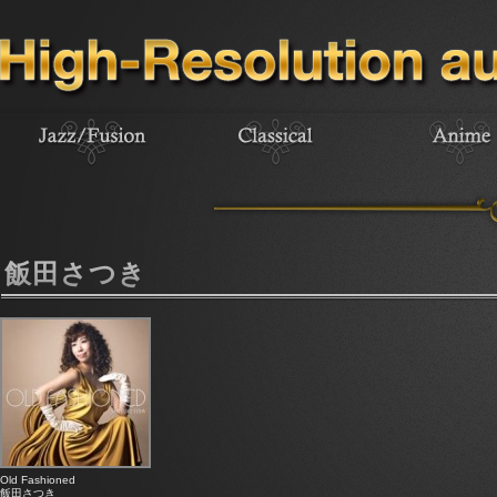
飯田さつき
Old Fashioned
飯田さつき