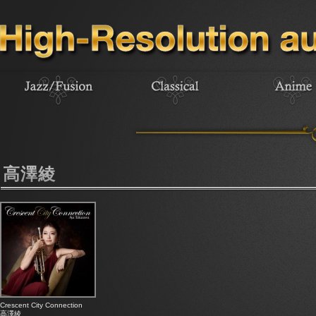
高澤綾
Crescent City Connection
高澤綾