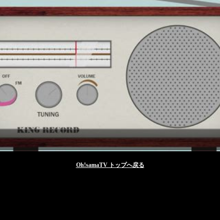
Oh!samaTV トップへ戻る