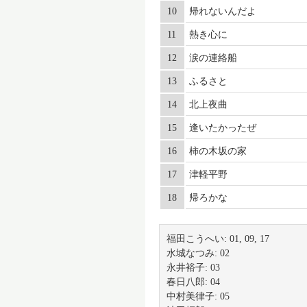
10
帰れないんだよ
11
熱き心に
12
涙の連絡船
13
ふるさと
14
北上夜曲
15
逢いたかったぜ
16
柿の木坂の家
17
津軽平野
18
帰ろかな
福田こうへい: 01, 09, 17
水城なつみ: 02
永井裕子: 03
春日八郎: 04
中村美律子: 05