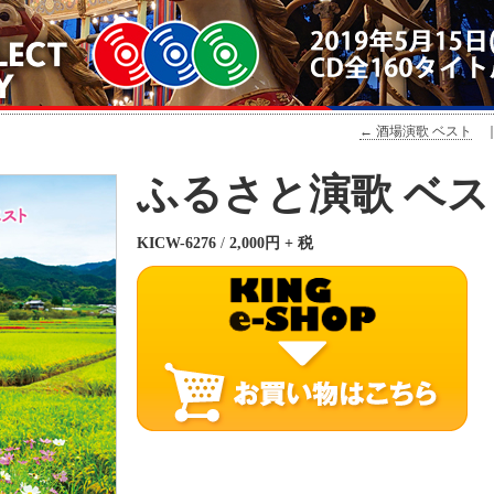
← 酒場演歌 ベスト
ふるさと演歌 ベス
KICW-6276
/
2,000円 + 税