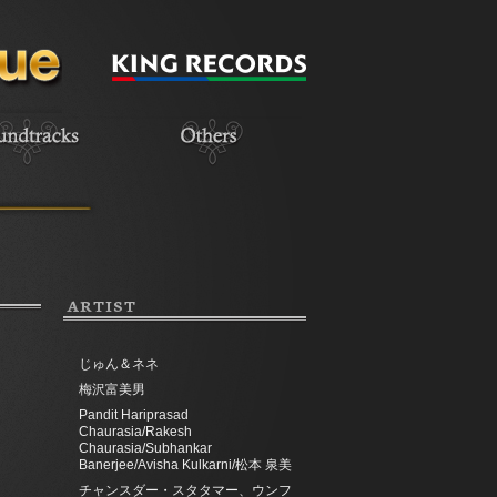
ARTIST
じゅん＆ネネ
梅沢富美男
Pandit Hariprasad
Chaurasia/Rakesh
Chaurasia/Subhankar
Banerjee/Avisha Kulkarni/松本 泉美
チャンスダー・スタタマー、ウンフ