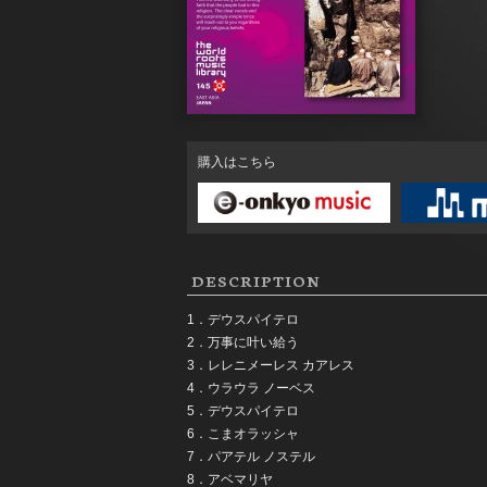
購入はこちら
DESCRIPTION
1．デウスパイテロ
2．万事に叶い給う
3．レレニメーレス カアレス
4．ウラウラ ノーベス
5．デウスパイテロ
6．こまオラッシャ
7．パアテル ノステル
8．アベマリヤ