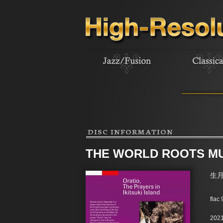
DISC INFORMATION
THE WORLD ROOTS
生
flac
2021