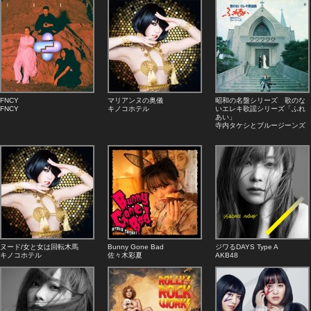
FNCY
マリアンヌの奥儀
昭和の名盤シリーズ 歌のな
FNCY
キノコホテル
いエレキ歌謡シリーズ「ふれ
あい」
寺内タケシとブルージーンズ
ヌード/女と女は回転木馬
Bunny Gone Bad
ジワるDAYS Type A
キノコホテル
佐々木彩夏
AKB48