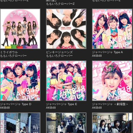
ももいろクローバーZ
限の愛｣
ももいろクローバーZ
ももいろクローバーZ
ミライボウル
ピンキージョーンズ
ジャーバージャ Type A
ももいろクローバー
ももいろクローバー
AKB48
ジャーバージャ Type D
ジャーバージャ Type E
ジャーバージャ ＜劇場盤＞
AKB48
AKB48
AKB48