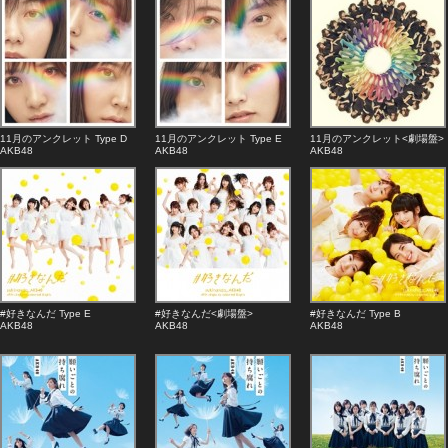
11月のアンクレット Type D
11月のアンクレット Type E
11月のアンクレット<劇場盤>
AKB48
AKB48
AKB48
#好きなんだ Type E
#好きなんだ<劇場盤>
#好きなんだ Type B
AKB48
AKB48
AKB48