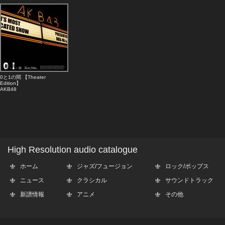
0と1の間 【Theater
Edition】
AKB48
High Resolution audio catalogue
ホーム
ジャズ/フュージョン
ロック/ポップス
ニュース
クラシカル
サウンドトラック
新譜情報
アニメ
その他