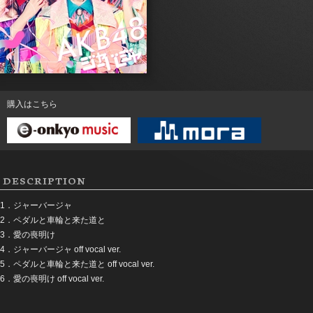
購入はこちら
DESCRIPTION
1．ジャーバージャ
2．ペダルと車輪と来た道と
3．愛の喪明け
4．ジャーバージャ off vocal ver.
5．ペダルと車輪と来た道と off vocal ver.
6．愛の喪明け off vocal ver.