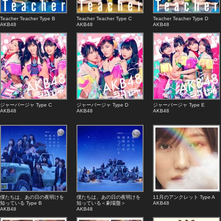
Teacher Teacher Type B
Teacher Teacher Type C
Teacher Teacher Type D
AKB48
AKB48
AKB48
ジャーバージャ Type C
ジャーバージャ Type D
ジャーバージャ Type E
AKB48
AKB48
AKB48
僕たちは、あの日の夜明けを
僕たちは、あの日の夜明けを
11月のアンクレット Type A
知っている Type B
知っている＜劇場盤＞
AKB48
AKB48
AKB48