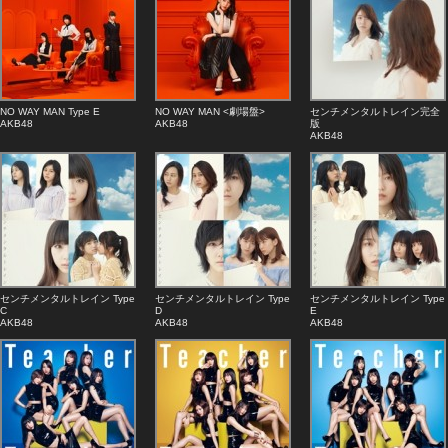
NO WAY MAN Type E
NO WAY MAN <劇場盤>
センチメンタルトレイン完全
AKB48
AKB48
版
AKB48
センチメンタルトレイン Type
センチメンタルトレイン Type
センチメンタルトレイン Type
C
D
E
AKB48
AKB48
AKB48