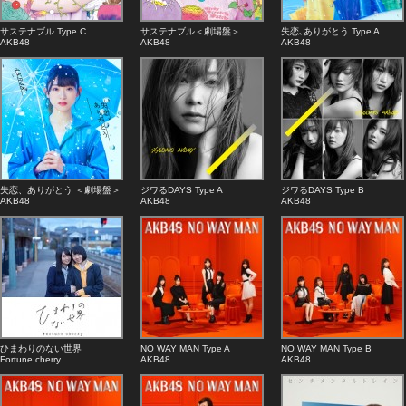
サステナブル Type C
サステナブル＜劇場盤＞
失恋､ありがとう Type A
AKB48
AKB48
AKB48
失恋、ありがとう ＜劇場盤＞
ジワるDAYS Type A
ジワるDAYS Type B
AKB48
AKB48
AKB48
ひまわりのない世界
NO WAY MAN Type A
NO WAY MAN Type B
Fortune cherry
AKB48
AKB48