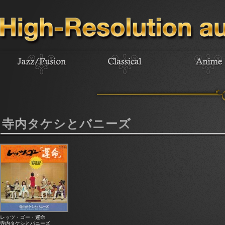
寺内タケシとバニーズ
レッツ・ゴー・運命
寺内タケシとバニーズ