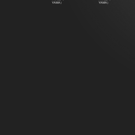
YAMA）
YAMA）