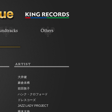
ARTIST
大井健
麻倉未稀
前田敦子
ハンク・クロフォード
ドレスコーズ
JAZZ LADY PROJECT
藤木大地