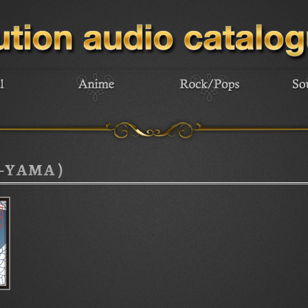
-YAMA）