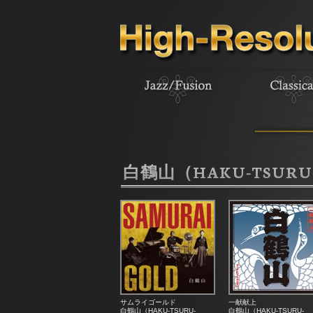
白鶴山（HAKU-TSURU
サムライゴールド
一献献上
白鶴山（HAKU-TSURU-
白鶴山（HAKU-TSURU-