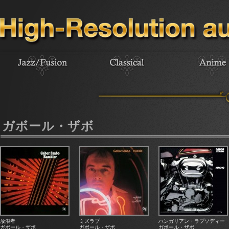
ガボール・ザボ
放浪者
ミズラブ
ハンガリアン・ラプソディー
ガボール・ザボ
ガボール・ザボ
ガボール・ザボ