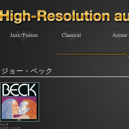
ジョー・ベック
ベック
ジョー・ベック