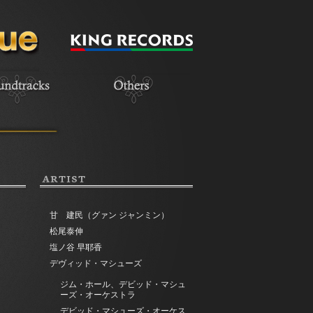
ARTIST
甘 建民（グァン ジャンミン）
松尾泰伸
塩ノ谷 早耶香
デヴィッド・マシューズ
ジム・ホール、デビッド・マシュ
ーズ・オーケストラ
デビッド・マシューズ・オーケス