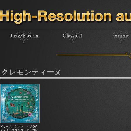
クレモンティーヌ
ドリーム・シネマ －リラク
シング・スタンダード・コレ