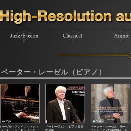
ペーター・レーゼル（ピアノ）
レーゼル・プレイズ・バッハ
ベートーヴェン：ピアノ協奏
ペーター・レーゼル モーツ
ペーター・レーゼル（ピア
曲全集
ァルトピアノ協奏曲集6 第