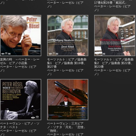
ノ）
ペーター・レーゼル（ピア
17番&第26番「戴冠式」
ノ）
ペーター・レーゼル（ピア
ノ）
楽興の時 ～ペーター・レー
モーツァルト：ピアノ協奏曲
モーツァルト：ピアノ協奏曲
ゼル ピアノ小品集
集1 ピアノ協奏曲 第19番、
集2 ピアノ協奏曲 第22番、
ペーター・レーゼル（ピア
第27番
第23番
ノ）
ペーター・レーゼル（ピア
ペーター・レーゼル（ピア
ノ）
ノ）
ベートーヴェン・ピアノ・ソ
ベートーヴェン：三大ピア
ナタ・ベスト
ノ・ソナタ「月光」「悲愴」
ペーター・レーゼル（ピア
「熱情」
ノ）
ペーター・レーゼル（ピア