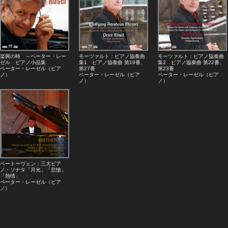
楽興の時 ～ペーター・レー
モーツァルト：ピアノ協奏曲
モーツァルト：ピアノ協奏曲
ゼル ピアノ小品集
集1 ピアノ協奏曲 第19番、
集2 ピアノ協奏曲 第22番、
ペーター・レーゼル（ピア
第27番
第23番
ノ）
ペーター・レーゼル（ピア
ペーター・レーゼル（ピア
ノ）
ノ）
ベートーヴェン：三大ピア
ノ・ソナタ「月光」「悲愴」
「熱情」
ペーター・レーゼル（ピア
ノ）