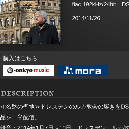
flac 192kHz/24bit DS
2014/11/26
購入はこちら
DESCRIPTION
≪名盤の聖地≫ドレスデンのルカ教会の響きをD
品を一挙配信。
録音：2014年1月7日～10日 ドレスデン ルカ