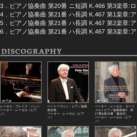
3．ピアノ協奏曲 第20番 ニ短調 K.466 第3楽章
4．ピアノ協奏曲 第21番 ハ長調 K.467 第1楽章
5．ピアノ協奏曲 第21番 ハ長調 K.467 第2楽章
6．ピアノ協奏曲 第21番 ハ長調 K.467 第3楽
DISCOGRAPHY
レーゼル・プレイズ・バッハ
ベートーヴェン：ピアノ協奏
ペーター・レーゼル モーツ
ペーター・レーゼル（ピア
曲全集
ァルトピアノ協奏曲集6 第
ノ）
ペーター・レーゼル（ピア
17番&第26番「戴冠式」
ノ）
ペーター・レーゼル（ピア
ノ）