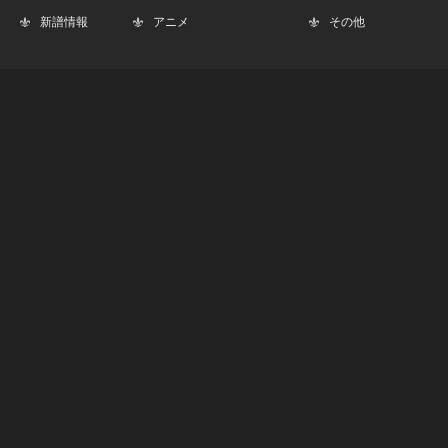
新譜情報
アニメ
その他