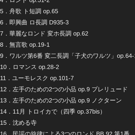
5．舟歌 ト短調 op.65
6．即興曲 ロ長調 D935-3
7．華麗なロンド 変ホ長調 op.62
8．無言歌 op.19-1
9．ワルツ第6番 変二長調「子犬のワルツ」op.64-
10．ロマンス op.28-2
11．ユーモレスク op.101-7
12．左手のための2つの小品 op.9 プレリュード
13．左手のための2つの小品 op.9 ノクターン
14．11月 トロイカで（四季 op.37bis）
15．沈める寺
16．民謡の旋律による3つのロンド BB 92 第1番