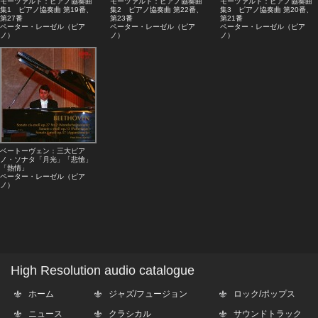
モーツァルト：ピアノ協奏曲
モーツァルト：ピアノ協奏曲
モーツァルト：ピアノ協奏曲
集1 ピアノ協奏曲 第19番、
集2 ピアノ協奏曲 第22番、
集3 ピアノ協奏曲 第20番、
第27番
第23番
第21番
ペーター・レーゼル（ピア
ペーター・レーゼル（ピア
ペーター・レーゼル（ピア
ノ）
ノ）
ノ）
ベートーヴェン：三大ピア
ノ・ソナタ「月光」「悲愴」
「熱情」
ペーター・レーゼル（ピア
ノ）
High Resolution audio catalogue
ホーム
ジャズ/フュージョン
ロック/ポップス
ニュース
クラシカル
サウンドトラック