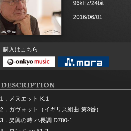
96kHz/24bit
2016/06/01
購入はこちら
DESCRIPTION
1．メヌエット K.1
2．ガヴォット（イギリス組曲 第3番）
3．楽興の時 ハ長調 D780-1
4．ロンド op.51-2