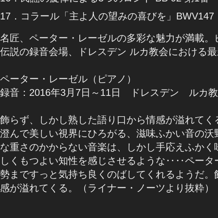
17．コラール「主よ人の望みの喜びを」BWV14
名匠、ペーター・レーゼルの多彩な魅力が満載。
伝説の録音会場、ドレスデン ルカ教会における
ペーター・レーゼル（ピアノ）
録音：2016年3月7日～11日 ドレスデン ル
飾らず、しかし熟した語り口から情感が溢れ
澄んで美しい視界にひろがる、滋味ふかい音の沃
な重さのかからない音楽は、しかし手応えふかく
しくもつよい知性を感じさせるような‥‥ペータ
勢まですっと気持ち良くのばしてくれるようだ。
感が溢れてくる。（ライナー・ノーツより抜粋）