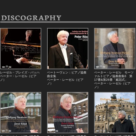
DISCOGRAPHY
レーゼル・プレイズ・バッハ
ベートーヴェン：ピアノ協奏
ペーター・レーゼル モーツ
ペーター・レーゼル（ピア
曲全集
ァルトピアノ協奏曲集6 第
ノ）
ペーター・レーゼル（ピア
17番&第26番「戴冠式」
ノ）
ペーター・レーゼル（ピア
ノ）