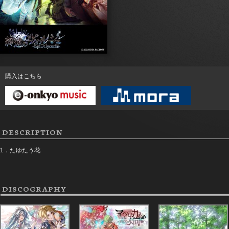
購入はこちら
DESCRIPTION
1．たゆたう花
DISCOGRAPHY