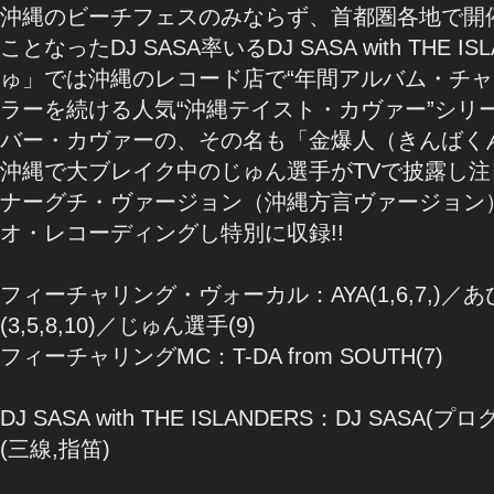
沖縄のビーチフェスのみならず、首都圏各地で開
ことなったDJ SASA率いるDJ SASA with THE
ゅ」では沖縄のレコード店で“年間アルバム・チャ
ラーを続ける人気“沖縄テイスト・カヴァー”シリ
バー・カヴァーの、その名も「金爆人（きんばく
沖縄で大ブレイク中のじゅん選手がTVで披露し
ナーグチ・ヴァージョン（沖縄方言ヴァージョン
オ・レコーディングし特別に収録!!
フィーチャリング・ヴォーカル：AYA(1,6,7,)／あ
(3,5,8,10)／じゅん選手(9)
フィーチャリングMC：T-DA from SOUTH(7)
DJ SASA with THE ISLANDERS：DJ SA
(三線,指笛)