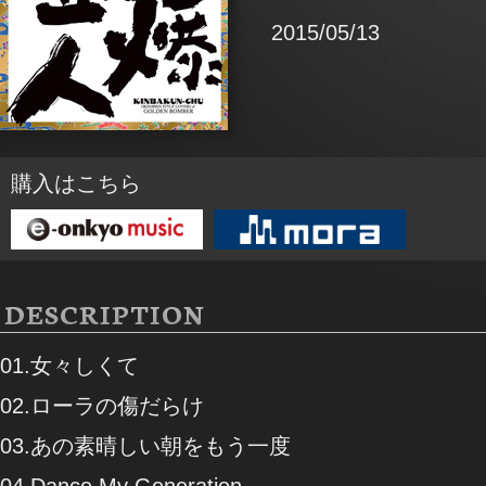
2015/05/13
購入はこちら
DESCRIPTION
01.女々しくて
02.ローラの傷だらけ
03.あの素晴しい朝をもう一度
04.Dance My Generation