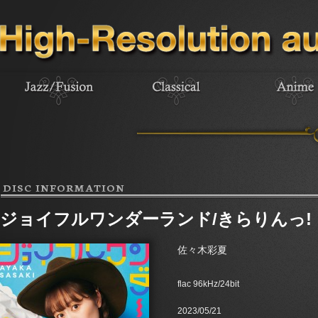
DISC INFORMATION
ジョイフルワンダーランド/きらりんっ!
佐々木彩夏
flac 96kHz/24bit
2023/05/21