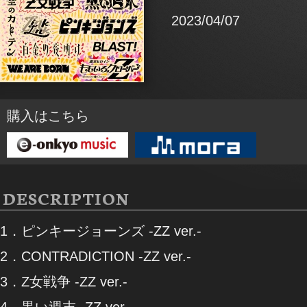
2023/04/07
購入はこちら
DESCRIPTION
1．ピンキージョーンズ -ZZ ver.-
2．CONTRADICTION -ZZ ver.-
3．Z女戦争 -ZZ ver.-
4．黒い週末 -ZZ ver.-