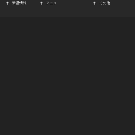
新譜情報
アニメ
その他