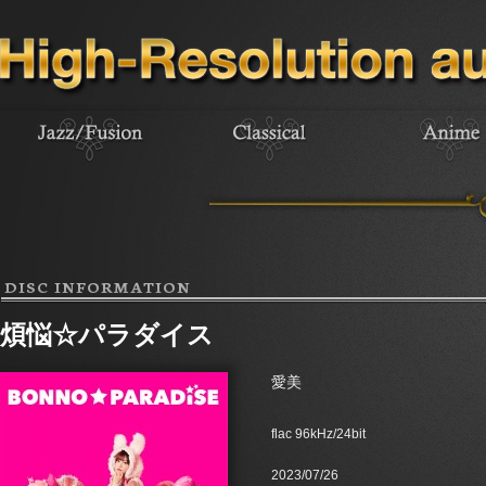
DISC INFORMATION
煩悩☆パラダイス
愛美
flac 96kHz/24bit
2023/07/26