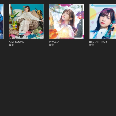
AIMI SOUND
カザニア
ReSTARTING!!
愛美
愛美
愛美