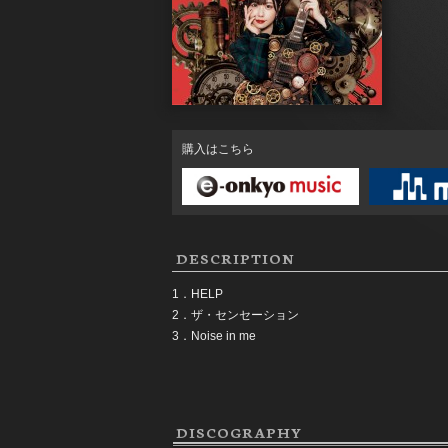
購入はこちら
DESCRIPTION
1．HELP
2．ザ・センセーション
3．Noise in me
DISCOGRAPHY