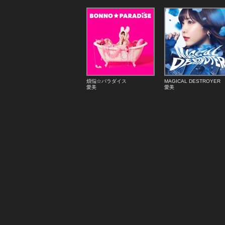
煩悩☆パラダイス
MAGICAL DESTROYER
愛美
愛美