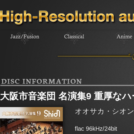
DISC INFORMATION
大阪市音楽団 名演集9 重厚な
オオサカ・シオ
flac 96kHz/24bit