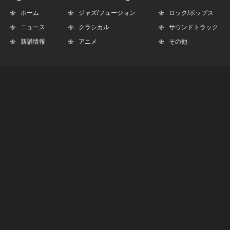
ホーム
ジャズ/フュージョン
ロック/ポップス
ニュース
クラシカル
サウンドトラック
新譜情報
アニメ
その他