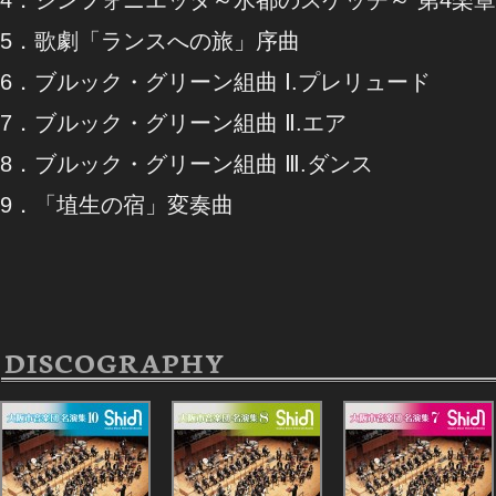
5．歌劇「ランスへの旅」序曲
6．ブルック・グリーン組曲 Ⅰ.プレリュード
7．ブルック・グリーン組曲 Ⅱ.エア
8．ブルック・グリーン組曲 Ⅲ.ダンス
9．「埴生の宿」変奏曲
DISCOGRAPHY