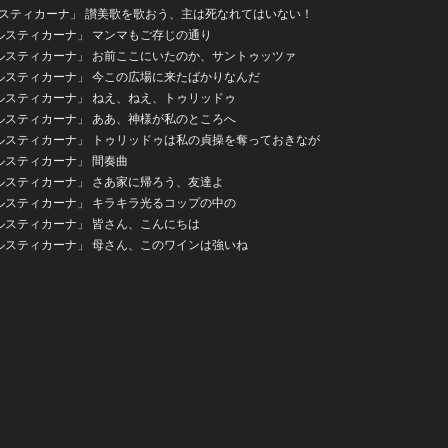
ルスティカーナ」 讃美歌を歌おう、主は死なれてはいない！
ルスティカーナ」 マンマもご存じの通り
ルスティカーナ」 お前ここにいたのか、サントゥッツァ
ルスティカーナ」 今この広場に来たばかりなんだ
ルスティカーナ」 ねえ、ねえ、トゥリッドゥ
ルスティカーナ」 ああ、神様が私のところへ
ルスティカーナ」 トゥリッドゥは私の貞操を奪っておきなが
ルスティカーナ」 間奏曲
ルスティカーナ」 さあ家に帰ろう、友達よ
ルスティカーナ」 キラキラ光るコップの中の
ルスティカーナ」 皆さん、こんにちは
ルスティカーナ」 母さん、このワインは強いね