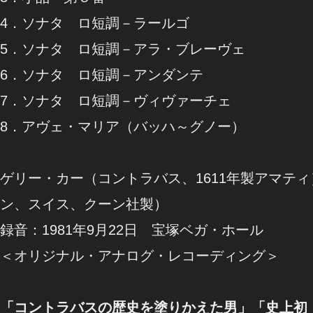
4．ソナタ ロ短調－ラールゴ
5．ソナタ ロ短調－アラ・ブレーヴェ
6．ソナタ ロ短調－アンダンテ
7．ソナタ ロ短調－ヴィヴァーチェ
8．アヴェ・マリア（バッハ～グノー）
ゲリー・カー（コントラバス、1611年製アマテ
ン、スイス、クーン社製）
録音：1981年9月22日 宝塚ベガ・ホール
＜オリジナル・アナログ・レコーディング＞
「コントラバスの歴史を塗りかえた男」「史上初