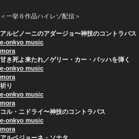
＜一挙６作品ハイレゾ配信＞
アルビノーニのアダージョ〜神技のコントラバス
e-onkyo music
mora
甘き死よ来たれ／ゲリー・カー・バッハを弾く
e-onkyo music
mora
祈り
e-onkyo music
mora
コル・ニドライ〜神技のコントラバス
e-onkyo music
mora
アルペジョーネ・ソナタ