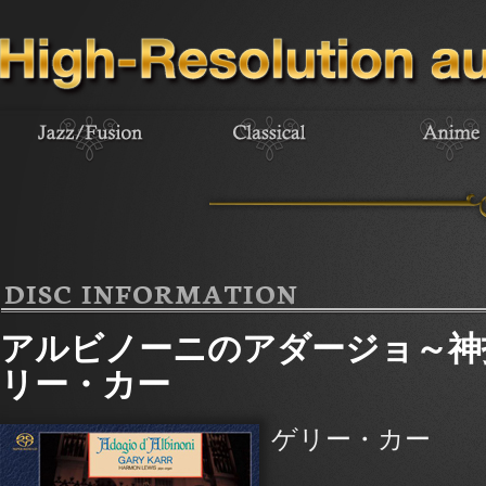
DISC INFORMATION
アルビノーニのアダージョ～神
リー・カー
ゲリー・カー