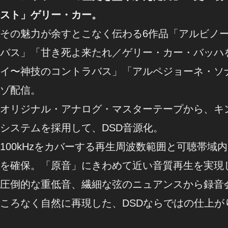
スト」ゲリー・カー。
その魅力が余すとこなく伝わる6作品「アルビノ
バス」「甘き死よ来たれ／ゲリー・カー・バッハ
イ〜神技のコントラバス」「アルペジョーネ・ソ
ゾ配信。
オリジナル・アナログ・マスターテープから、キ
システムを採用して、DSD音源化。
100kHzをカバーする再生周波数範囲と可聴帯域内
を確保。「原音」にきわめて近い音質再生を実現
圧倒的な重低音、繊細な弦のニュアンスから録音
ころなく自然に再現した、DSDならではの仕上が