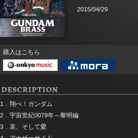
2015/04/29
購入はこちら
DESCRIPTION
1．翔べ！ガンダム
2．宇宙世紀0079年～黎明編
3．哀、そして愛
4．アナザーサイド