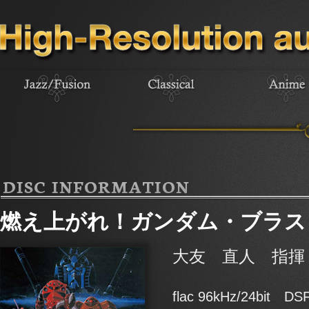
DISC INFORMATION
燃え上がれ！ガンダム・ブラス
大友 直人 指揮
flac 96kHz/24bit DSF