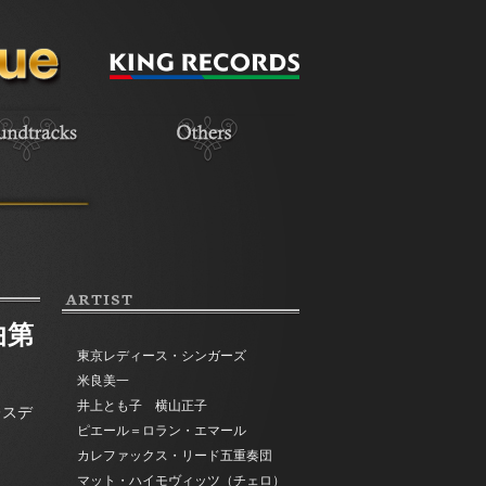
ARTIST
曲第
東京レディース・シンガーズ
米良美一
井上とも子 横山正子
レスデ
ピエール＝ロラン・エマール
カレファックス・リード五重奏団
マット・ハイモヴィッツ（チェロ）