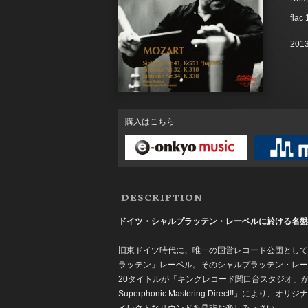
flac
2013
購入はこちら
DESCRIPTION
ドイツ・シャルプラッテン・レーベルに於ける名盤
旧東ドイツ時代に、唯一の国営レコード公団として
ラッテン」レーベル。そのシャルプラッテン・レー
20タイトルが「キングレコード関口台スタジオ」が
Superphonic Mastering Direct!
イレクトなサウンドを是非お楽しみ下さい。