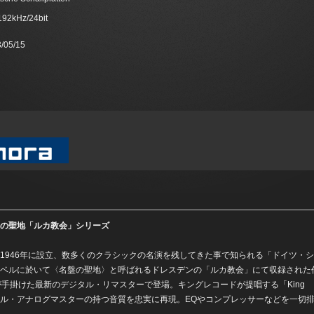
 192kHz/24bit
/05/15
の聖地「ルカ教会」シリーズ
1946年に設立、数多くのクラシックの名演を残してきた事で知られる「ドイツ・
ベルに於いて〈名盤の聖地〉と呼ばれるドレスデンの「ルカ教会」にて収録された
手掛けた最新のデジタル・リマスターで登場。キングレコードが提唱する「King
!」により、オリジナル・アナログマスターの持つ音質を忠実に再現。EQやコンプレッサーなどを一切