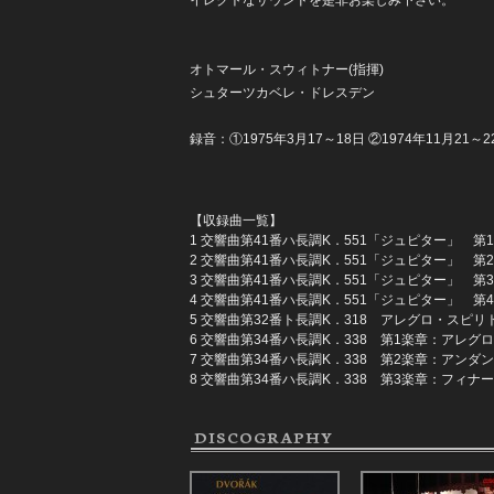
オトマール・スウィトナー(指揮)
シュターツカベレ・ドレスデン
録音：①1975年3月17～18日 ②1974年11月21
【収録曲一覧】
1 交響曲第41番ハ長調K．551「ジュピター」 
2 交響曲第41番ハ長調K．551「ジュピター」 
3 交響曲第41番ハ長調K．551「ジュピター」 
4 交響曲第41番ハ長調K．551「ジュピター」 
5 交響曲第32番ト長調K．318 アレグロ・スピ
6 交響曲第34番ハ長調K．338 第1楽章：アレ
7 交響曲第34番ハ長調K．338 第2楽章：アン
8 交響曲第34番ハ長調K．338 第3楽章：フィ
DISCOGRAPHY