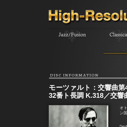
DISC INFORMATION
モーツァルト：交響曲第4
32番ト長調 K.318／交響
オ
ン
Deut