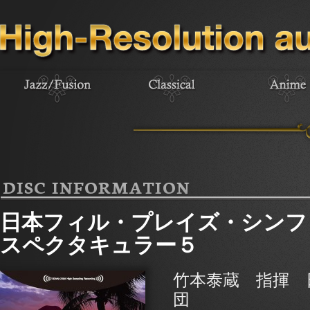
DISC INFORMATION
日本フィル・プレイズ・シンフ
スペクタキュラー５
竹本泰蔵 指揮 
団