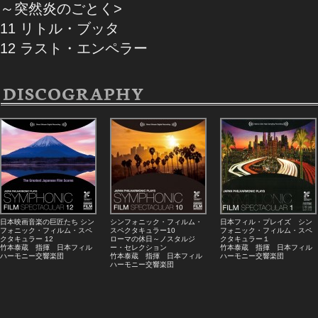
～突然炎のごとく>
11 リトル・ブッタ
12 ラスト・エンペラー
DISCOGRAPHY
日本映画音楽の巨匠たち シン
シンフォニック・フィルム・
日本フィル・プレイズ シン
フォニック・フィルム・スペ
スペクタキュラー10
フォニック・フィルム・スペ
クタキュラー 12
ローマの休日～ノスタルジ
クタキュラー１
竹本泰蔵 指揮 日本フィル
ー・セレクション
竹本泰蔵 指揮 日本フィル
ハーモニー交響楽団
竹本泰蔵 指揮 日本フィル
ハーモニー交響楽団
ハーモニー交響楽団