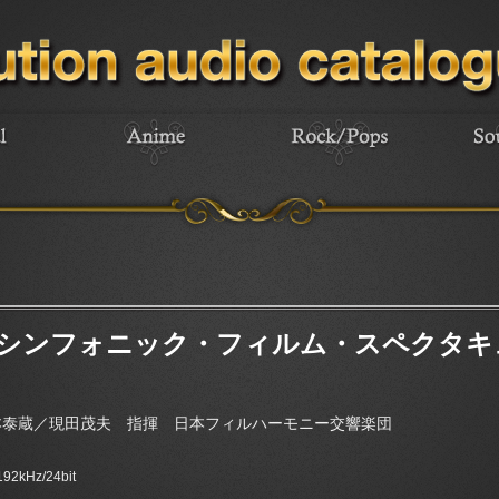
シンフォニック・フィルム・スペクタキ
本泰蔵／現田茂夫 指揮 日本フィルハーモニー交響楽団
 192kHz/24bit