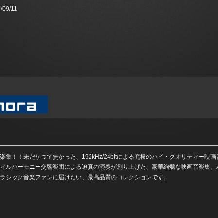
/09/11
！！未だかつて無かった、192kHz/24bitによる究極のハイ・クオリティー映画
ィルハーモニー交響楽団による迫真の演奏が創り上げた、豪華絢爛な映画音楽集。
ラシック音楽ファンに届けたい、最高品質のコレクションです。