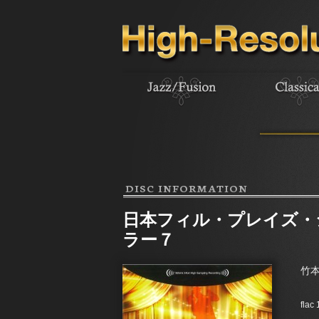
DISC INFORMATION
日本フィル・プレイズ・
ラー７
竹
flac