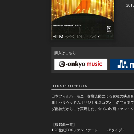
2013
購入はこちら
DESCRIPTION
日本フィルハーモニー交響楽団による究極の映画音楽集
集！ハリウッドのオリジナルスコアと、名門日本フ
ゾ配信だからこそ実現した、全ての映画ファン・ク
【収録曲一覧】
1 20世紀FOXファンファーレ （Bタイプ）