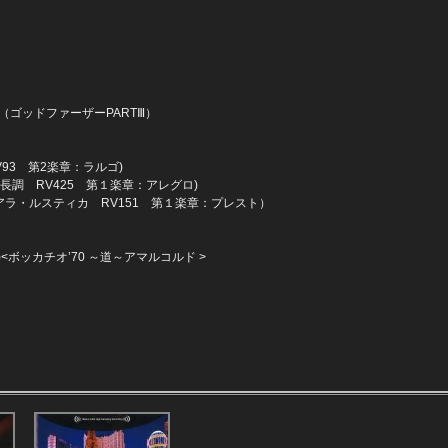
（ゴッドファーザーPARTⅢ）
93 第2楽章：ラルゴ)
長調 RV425 第１楽章：アレグロ)
アラ・ルスティカ RV151 第１楽章：プレスト）
<ボッカチオ’70 ～道～アマルコルド >