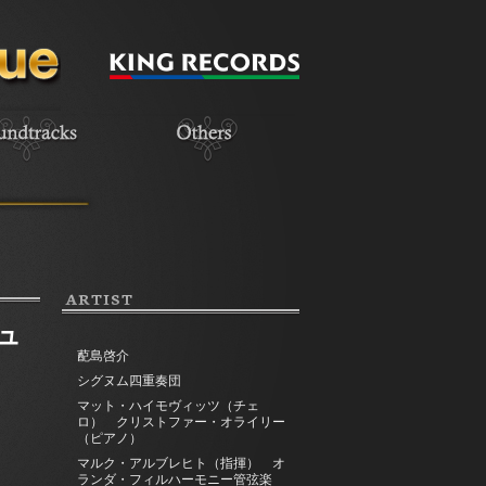
ARTIST
ュ
蓜島啓介
シグヌム四重奏団
マット・ハイモヴィッツ（チェ
ロ） クリストファー・オライリー
（ピアノ）
マルク・アルブレヒト（指揮） オ
ランダ・フィルハーモニー管弦楽