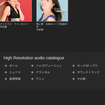
クリスマス・ファンタジー
風と愛 日本のハープ音楽80
中村愛
年
中村愛
High Resolution audio catalogue
ホーム
ジャズ/フュージョン
ロック/ポップス
ニュース
クラシカル
サウンドトラック
新譜情報
アニメ
その他