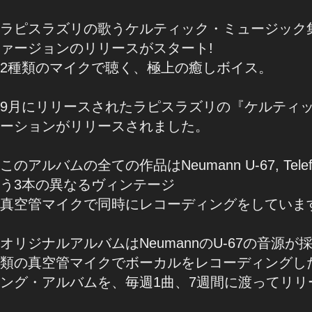
ラピスラズリの歌うケルティック・ミュージック集『Cel
ァージョンのリリースがスタート!
2種類のマイクで聴く、極上の癒しボイス。
9月にリリースされたラピスラズリの『ケルティ
ーションがリリースされました。
このアルバムの全ての作品はNeumann U-67, Telefunk
う3本の異なるヴィンテージ
真空管マイクで同時にレコーディングをしていま
オリジナルアルバムはNeumannのU-67の音源
類の真空管マイクでボーカルをレコーディングし
ング・アルバムを、毎週1曲、7週間に渡ってリリ