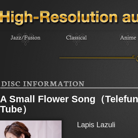
DISC INFORMATION
A Small Flower Song（Telef
Tube）
Lapis Lazuli