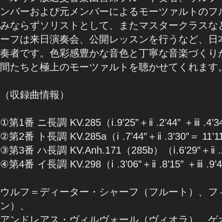
ンバーおよび元メンバーによるモーツァルトのフ
みならずソリストとして、またマスタークラスな
ーフは来日演奏会、公開レッスンを行うなど、日
奏者です。色彩感豊かな音色と丁寧な音楽づくり
間たちと極上のモーツァルトを聴かせてくれます
（収録曲情報）
①第1番 ニ長調 KV.285（ⅰ.9’25”＋ⅱ .2’44” ＋ⅲ .4’34
②第2番 ト長調 KV.285a（ⅰ .7’44”＋ⅱ .3’30”＝ 11’1
③第3番 ハ長調 KV.Anh.171（285b）（ⅰ.6’29”＋ⅱ .2
④第4番 イ長調 KV.298（ⅰ .3’06”＋ⅱ .8’15” ＋ⅲ .9’4
ウルフ＝ディーター・シャーフ（フルート）、フ
ン）、
アンドレアス・ヴィルヴォール（ヴィオラ）、ゲ