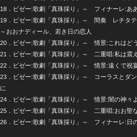
18．ビゼー:歌劇「真珠採り」～ フィナーレ:あ
19．ビゼー:歌劇「真珠採り」～ 間奏 レチタ
～おおナディール、若き日の恋人
20．ビゼー:歌劇「真珠採り」～ 情景:これはど
21．ビゼー:歌劇「真珠採り」～ 二重唱:私は震
22．ビゼー:歌劇「真珠採り」～ 情景:遠くで祝
23．ビゼー:歌劇「真珠採り」～ コーラスとダ
に
24．ビゼー:歌劇「真珠採り」～ 情景:闇の神々
25．ビゼー:歌劇「真珠採り」～ 二重唱:おお聖
26．ビゼー:歌劇「真珠採り」～ フィナーレ:日