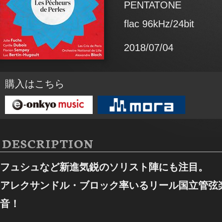
PENTATONE
flac 96kHz/24bit
2018/07/04
購入はこちら
DESCRIPTION
フュシュなど新進気鋭のソリスト陣にも注目。
アレクサンドル・ブロック率いるリール国立管弦
音！