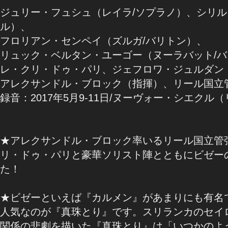
ジュリー・フュシュ（レイラ/ソプラノ）、シリル
ル）、
フロリアン・センペイ（ズルガ/バリトン）、
リュック・ベルタン・ユーゴー（ヌーラバット/バ
レ・クリ・ドゥ・パリ、ジェフロワ・ジュルダン
アレクサンドル・ブロック（指揮）、リール国立
録音：2017年5月9-11日/ヌーヴォー・シエクル
★アレクサンドル・ブロック率いるリール国立管
リ・ドゥ・パリと豪華ソリスト陣とともにビゼー
た！
★ビゼーといえば『カルメン』があまりにも有名
人気なのが『真珠とり』です。スリランカのセイ
関係の悲劇を描いた『真珠とり』は「いつかのよ