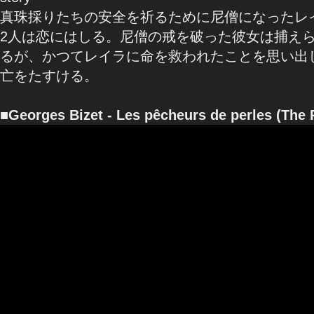
真珠採りたちの安全を祈るために尼僧になったレ
2人は恋にはしる。尼僧の戒を破った彼女は捕え
るが、かつてレイラに命を救われたことを思い出
亡をたすける。
■Georges Bizet - Les pêcheurs de perles (The 