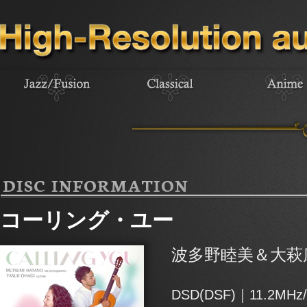
DISC INFORMATION
コーリング・ユー
波多野睦美＆大萩
DSD(DSF)｜11.2MHz/1