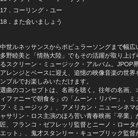
17．コーリング・ユー
18．また会いましょう
中世ルネッサンスからポピュラーソングまで幅広
多野睦美と「情熱大陸」でもその活躍が取り上げ
るスクリーン・ミュージック・アルバム。JPOP界
アレンジとベースに迎え、追憶の映像音楽の世界
ンブルでお楽しみいただけます。
選曲のコンセプトは、名画を聴く。往年の名画、
ィファニーで朝食を」の「ムーン・リバー」、ミ
ブ・ミュージック」、アメリカン・ニューシネマ
ャサリン・ロス主演のほろ苦い青春映画「卒業」
匠、フランコ・ゼフレッリ監督とニーノ・ロータ
エット」、鬼才スタンリー・キューブリック監督