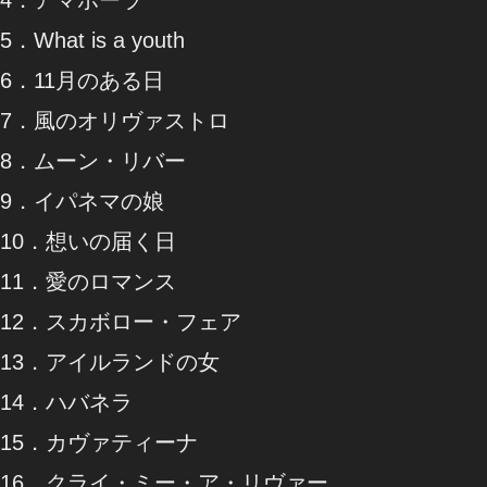
5．What is a youth
6．11月のある日
7．風のオリヴァストロ
8．ムーン・リバー
9．イパネマの娘
10．想いの届く日
11．愛のロマンス
12．スカボロー・フェア
13．アイルランドの女
14．ハバネラ
15．カヴァティーナ
16．クライ・ミー・ア・リヴァー