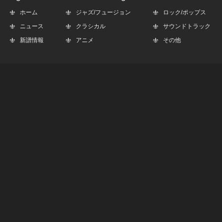
ホーム
ジャズ/フュージョン
ロック/ポップス
ニュース
クラシカル
サウンドトラック
新譜情報
アニメ
その他