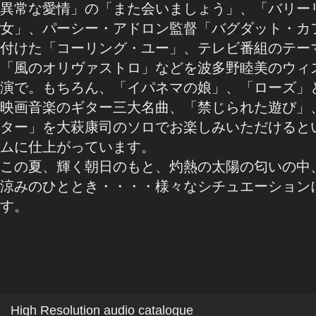
異常な愛情」の「また会いましょう」、「バリー
女」、パーシー・アドロン監督「バグダット・カ
付けた「コーリング・ユー」、テレビ番組のテー
「風のオリヴァストロ」などを波多野睦美のウィ
演で。もちろん、「イパネマの娘」、「ローズ」
映画音楽のギター三大名曲、「禁じられた遊び」
ター」を大萩康司のソロでお楽しみいただけると
ムに仕上がっています。
この夏、輝く朝日のもと、灼熱の太陽の匂いの中
涼みのひととき・・・・様々なシチュエーション
す。
High Resolution audio catalogue