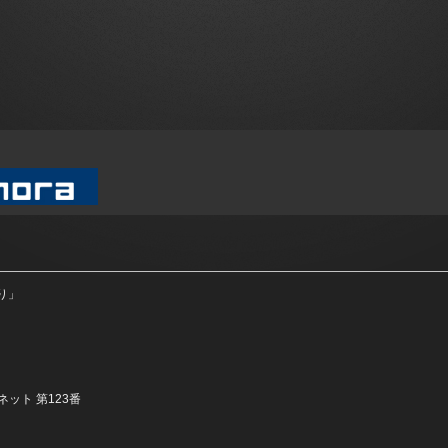
り」
ネット 第123番