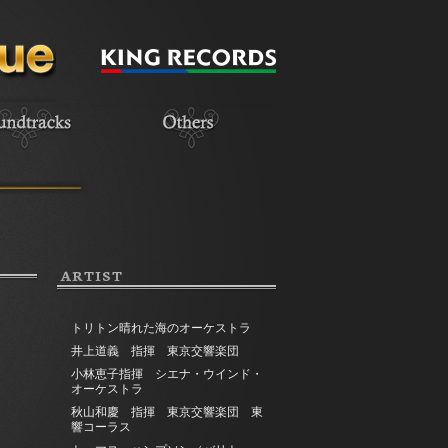
ARTIST
トリトン晴れた海のオーケストラ
井上道義 指揮 東京交響楽団
小林恵子指揮 シエナ・ウインド・
オーケストラ
秋山和慶 指揮 東京交響楽団 東
響コーラス