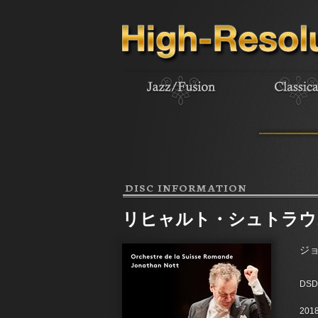
DISC INFORMATION
リヒャルト・シュトラウ
ジ
DSD
2018