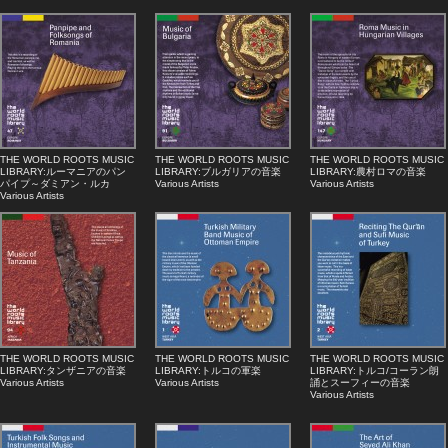
THE WORLD ROOTS MUSIC
THE WORLD ROOTS MUSIC
THE WORLD ROOTS MUSIC
LIBRARY:ルーマニアのパン
LIBRARY:ブルガリアの音楽
LIBRARY:農村ロマの音楽
パイプ～ダミアン・ルカ
Various Artists
Various Artists
Various Artists
THE WORLD ROOTS MUSIC
THE WORLD ROOTS MUSIC
THE WORLD ROOTS MUSIC
LIBRARY:タンザニアの音楽
LIBRARY:トルコの軍楽
LIBRARY:トルコ/コーラン朗
Various Artists
Various Artists
誦とスーフィーの音楽
Various Artists