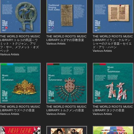
THE WORLD ROOTS MUSIC
THE WORLD ROOTS MUSIC
THE WORLD ROOTS MUSIC
LIBRARY:トルコの民謡～ウ
LIBRARY:ユダヤの宗教音楽
LIBRARY:イラン・ケルマン
ミット・トクジャン、アリ
Various Artists
シャーのクルド音楽～セイエ
フ・サー、メフメット・オズ
ド・アリ・ハーン
ベック
Various Artists
Various Artists
THE WORLD ROOTS MUSIC
THE WORLD ROOTS MUSIC
THE WORLD ROOTS MUSIC
LIBRARY:ウズベクの音楽
LIBRARY:トルクメンの音楽
LIBRARY:タジクの音楽
Various Artists
Various Artists
Various Artists