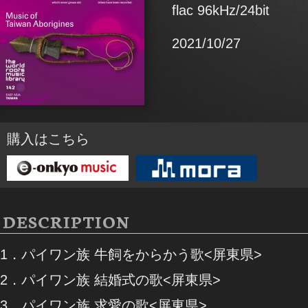
flac 96kHz/24bit
2021/10/27
購入はこちら
DESCRIPTION
1．パイワン族 牛飼をからかう歌<屏東県>
2．パイワン族 結婚式の歌<屏東県>
3．パイワン族 求愛の歌<屏東県>