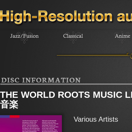
DISC INFORMATION
THE WORLD ROOTS MUSIC
音楽
Various Artists