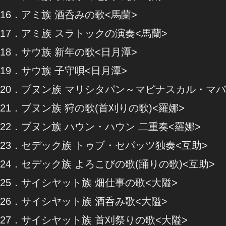
16．アミ族 酒呑みの歌<馬蘭>
17．アミ族 スラトックの演奏<馬蘭>
18．サウ族 新年の歌<日月潭>
19．サウ族 子守唄<日月潭>
20．ブヌン族 マリシタパン～マピナスカル・マバ
21．ブヌン族 狩の歌(首刈りの歌)<羅娜>
22．ブヌン族 ハウン・ハウン 二重奏<羅娜>
23．セデック族 トゥブ・セパッツ独奏<互助>
24．セデック族 よろこびの歌(踊りの歌)<互助>
25．サイシヤット族 畑仕事の歌<大隘>
26．サイシヤット族 酒呑み歌<大隘>
27．サイシヤット族 首刈祭りの歌<大隘>